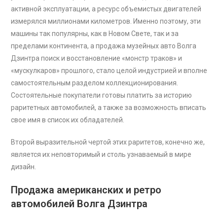
активной эксплуатации, а ресурс объемистых двигателей
измерялся миллионами километров. Именно поэтому, эти
машины так популярны, как в Новом Свете, так и за
пределами континента, а продажа музейных авто Волга
Дзинтра поиск и восстановление «монстр траков» и
«мускулкаров» прошлого, стало целой индустрией и вполне
самостоятельным разделом коллекционирования.
Состоятельные покупатели готовы платить за историю
раритетных автомобилей, а также за возможность вписать
свое имя в список их обладателей.
Второй выразительной чертой этих раритетов, конечно же,
является их неповторимый и столь узнаваемый в мире
дизайн.
Продажа американских и ретро
автомобилей Волга Дзинтра