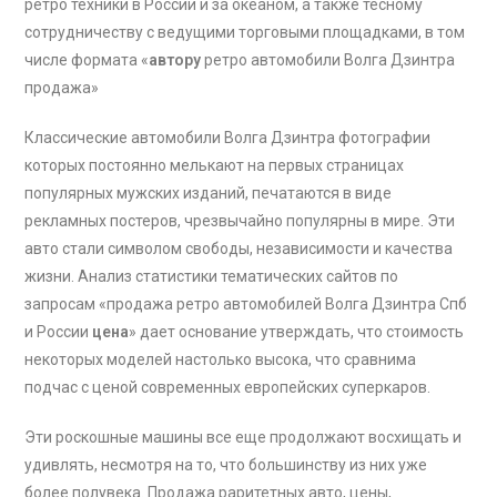
ретро техники в России и за океаном, а также тесному
сотрудничеству с ведущими торговыми площадками, в том
числе формата «
автору
ретро автомобили Волга Дзинтра
продажа»
Классические автомобили Волга Дзинтра фотографии
которых постоянно мелькают на первых страницах
популярных мужских изданий, печатаются в виде
рекламных постеров, чрезвычайно популярны в мире. Эти
авто стали символом свободы, независимости и качества
жизни. Анализ статистики тематических сайтов по
запросам «продажа ретро автомобилей Волга Дзинтра Спб
и России
цена
» дает основание утверждать, что стоимость
некоторых моделей настолько высока, что сравнима
подчас с ценой современных европейских суперкаров.
Эти роскошные машины все еще продолжают восхищать и
удивлять, несмотря на то, что большинству из них уже
более полувека. Продажа раритетных авто, цены,