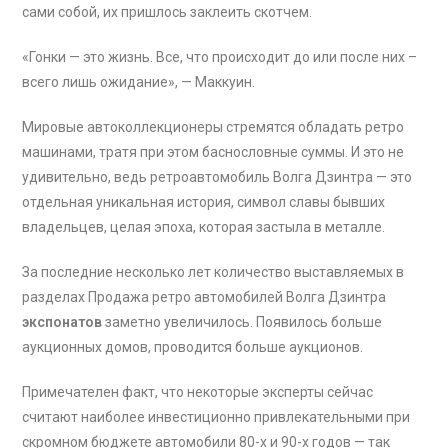
сами собой, их пришлось заклеить скотчем.
«Гонки — это жизнь. Все, что происходит до или после них –
всего лишь ожидание», — Маккуин.
Мировые автоколлекционеры стремятся обладать ретро
машинами, тратя при этом баснословные суммы. И это не
удивительно, ведь ретроавтомобиль Волга Дзинтра — это
отдельная уникальная история, символ славы бывших
владельцев, целая эпоха, которая застыла в металле.
За последние несколько лет количество выставляемых в
разделах Продажа ретро автомобилей Волга Дзинтра
экспонатов
заметно увеличилось. Появилось больше
аукционных домов, проводится больше аукционов.
Примечателен факт, что некоторые эксперты сейчас
считают наиболее инвестиционно привлекательными при
скромном бюджете автомобили 80-х и 90-х годов — так