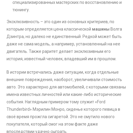
специализированных мастерских по восстановлению и
тюнингу.
Эксклюзивность – это один из основных критериев, по
которым определяется цена классической
машины
Волга
Дзинтра, но далеко не единственный. Редкой может быть
даже не сама модель, а например, установленный на нее
двигатель. Также раритет делает эксклюзивным его
история, известный человек, владевший им в прошлом.
В истории встречались даже ситуации, когда отдельные
внешние повреждения, наоборот, увеличивали стоимость
авто. Это характерно для автомобилей, с которыми связаны
имена известных личностей или какие-либо исторические
события. Наглядным примером тому служит «Ford
Thunderbird» Мэрилин Монро, сиденье которого певица в
своё время прожгла сигаретой. Это не смутило нового
покупателя, который смог на этом факте даже
впоследствии удачно сыграть.