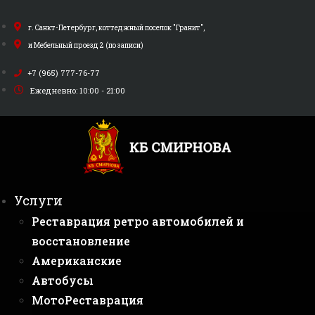
Перейти
к
г. Санкт-Петербург, коттеджный поселок "Гранит",
содержимому
и Мебельный проезд 2 (по записи)
+7 (965) 777-76-77
Ежедневно: 10:00 - 21:00
Услуги
Реставрация ретро автомобилей и
восстановление
Американские
Автобусы
МотоРеставрация