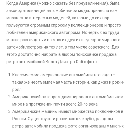
Когда Америка (можно сказать без преувеличения), была
законодательницей автомобильной моды, принесла нам
множество интересных моделей, которые до сих пор
пользуются огромным спросом у коллекционеров и просто
любителей американского автопрома. Их черты без труда
можно разглядеть и во многих других шедеврах мирового
автомобилестроения тех лет, в том числе советского. Для
этого достаточно набрать в любом поисковике продажа
ретро автомобилей Волга Дзинтра
Спб
с фото.
Классические американские автомобили тех годов –
такая же неотъемлемая часть истории, как джаз и рок-н-
ролл.
Американский автопром доминировал в автомобильном
мире на протяжении почти всего 20-го века.
Американские машины имеют множество поклонников в
России. Существуют и развиваются клубы, разделы
ретро автомобили продажа фото организованы у многих