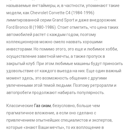
называемые янгтаймеры, и, в частности, упоминают такие
модели, как Chevrolet Corvette C4 (1984-1996)
лимитированной серии Grand Sport и даже внедорожник
Ford Bronco III (1980-1986). Стоит отметить, что цена таких
автомобилей растет с каждым годом, поэтому
коллекционеров можно смело назвать хорошими
инвесторами. Но помимо этого, это еще и любимое хобби,
осуществление заветной мечты, а также пропуск в
закрытый клуб. При этом любимые машины будут приносить
удовольствие от каждого выезда на них. Еще один важный
момент здесь, это возможность общения с другими
увлеченными этой темой людьми. Поэтому ретроралли и
автопробеги продолжают набирать популярность.
Классические
Газ сиам
, безусловно, больше чем
прагматичное вложение, а если оно сделано с
привлечением опытнейших специалистов и экспертов,
которые «знают Ваши мечты», то их воплощение в