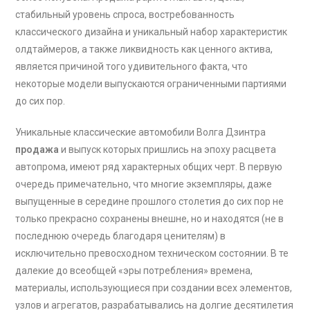
стабильный уровень спроса, востребованность
классического дизайна и уникальный набор характеристик
олдтаймеров, а также ликвидность как ценного актива,
является причиной того удивительного факта, что
некоторые модели выпускаются ограниченными партиями
до сих пор.
Уникальные классические автомобили Волга Дзинтра
продажа
и выпуск которых пришлись на эпоху расцвета
автопрома, имеют ряд характерных общих черт. В первую
очередь примечательно, что многие экземпляры, даже
выпущенные в середине прошлого столетия до сих пор не
только прекрасно сохранены внешне, но и находятся (не в
последнюю очередь благодаря ценителям) в
исключительно превосходном техническом состоянии. В те
далекие до всеобщей «эры потребления» времена,
материалы, использующиеся при создании всех элементов,
узлов и агрегатов, разрабатывались на долгие десятилетия