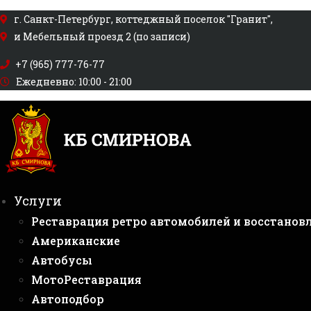
Перейти
г. Санкт-Петербург, коттеджный поселок "Гранит",
к
и Мебельный проезд 2 (по записи)
содержимому
+7 (965) 777-76-77
Ежедневно: 10:00 - 21:00
Услуги
Реставрация ретро автомобилей и восстанов
Американские
Автобусы
МотоРеставрация
Автоподбор