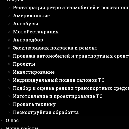
Реставрация ретро автомобилей и восстанов
Американские
Автобусы
МотоРеставрация
Автоподбор
Эксклюзивная покраска и ремонт
Продажа автомобилей и транспортных средс
Проекты
Инвестирование
Индивидуальный пошив салонов ТС
Подбор и оценка редких транспортных средс
Изготовление и проектирование ТС
Продать технику
Пескоструйная обработка
О нас
Наши работы