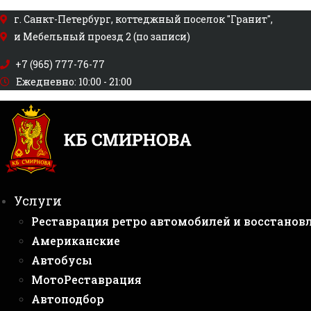
Перейти
г. Санкт-Петербург, коттеджный поселок "Гранит",
к
и Мебельный проезд 2 (по записи)
содержимому
+7 (965) 777-76-77
Ежедневно: 10:00 - 21:00
Услуги
Реставрация ретро автомобилей и восстанов
Американские
Автобусы
МотоРеставрация
Автоподбор