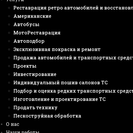
Реставрация ретро автомобилей и восстанов
Американские
Автобусы
МотоРеставрация
Автоподбор
Эксклюзивная покраска и ремонт
Продажа автомобилей и транспортных средс
Проекты
Инвестирование
Индивидуальный пошив салонов ТС
Подбор и оценка редких транспортных средс
Изготовление и проектирование ТС
Продать технику
Пескоструйная обработка
О нас
Наши работы