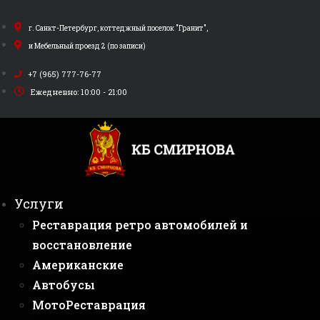
Перейти
к
г. Санкт-Петербург, коттеджный поселок "Гранит",
содержимому
и Мебельный проезд 2 (по записи)
+7 (965) 777-76-77
Ежедневно: 10:00 - 21:00
Услуги
Реставрация ретро автомобилей и
восстановление
Американские
Автобусы
МотоРеставрация