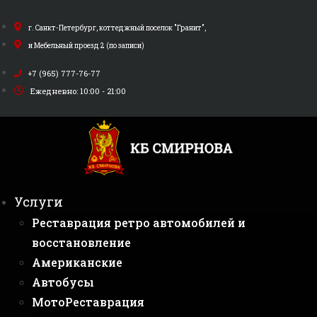
Перейти
к
г. Санкт-Петербург, коттеджный поселок "Гранит",
содержимому
и Мебельный проезд 2 (по записи)
+7 (965) 777-76-77
Ежедневно: 10:00 - 21:00
Услуги
Реставрация ретро автомобилей и
восстановление
Американские
Автобусы
МотоРеставрация