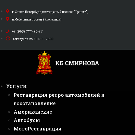
Перейти
к
г. Санкт-Петербург, коттеджный поселок "Гранит",
содержимому
и Мебельный проезд 2 (по записи)
+7 (965) 777-76-77
Ежедневно: 10:00 - 21:00
Услуги
Реставрация ретро автомобилей и
восстановление
Американские
Автобусы
МотоРеставрация