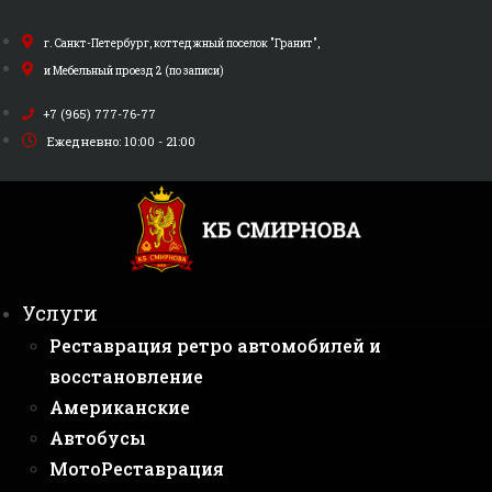
Перейти
к
г. Санкт-Петербург, коттеджный поселок "Гранит",
содержимому
и Мебельный проезд 2 (по записи)
+7 (965) 777-76-77
Ежедневно: 10:00 - 21:00
Услуги
Реставрация ретро автомобилей и
восстановление
Американские
Автобусы
МотоРеставрация