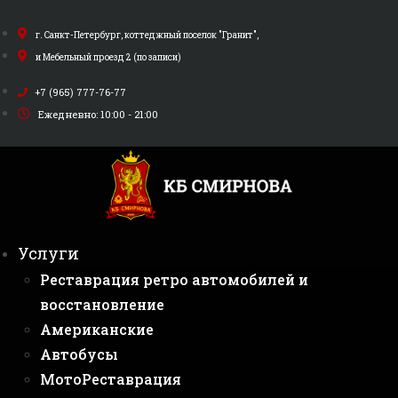
Перейти
к
г. Санкт-Петербург, коттеджный поселок "Гранит",
содержимому
и Мебельный проезд 2 (по записи)
+7 (965) 777-76-77
Ежедневно: 10:00 - 21:00
Услуги
Реставрация ретро автомобилей и
восстановление
Американские
Автобусы
МотоРеставрация