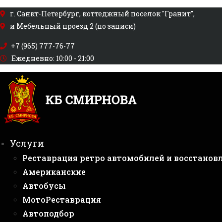
Перейти
г. Санкт-Петербург, коттеджный поселок "Гранит",
к
и Мебельный проезд 2 (по записи)
содержимому
+7 (965) 777-76-77
Ежедневно: 10:00 - 21:00
Услуги
Реставрация ретро автомобилей и восстанов
Американские
Автобусы
МотоРеставрация
Автоподбор