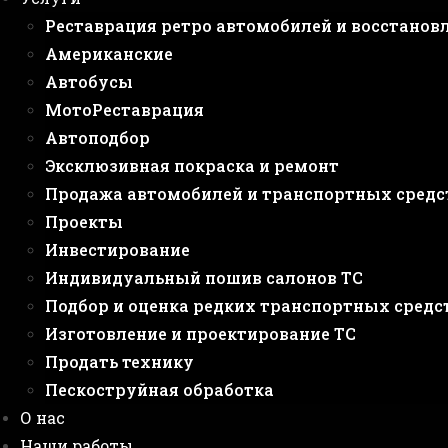
Реставрация ретро автомобилей и восстанов
Американские
Автобусы
МотоРеставрация
Автоподбор
Эксклюзивная покраска и ремонт
Продажа автомобилей и транспортных средс
Проекты
Инвестирование
Индивидуальный пошив салонов ТС
Подбор и оценка редких транспортных средс
Изготовление и проектирование ТС
Продать технику
Пескоструйная обработка
О нас
Наши работы