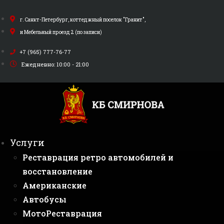
Перейти
к
г. Санкт-Петербург, коттеджный поселок "Гранит",
содержимому
и Мебельный проезд 2 (по записи)
+7 (965) 777-76-77
Ежедневно: 10:00 - 21:00
Услуги
Реставрация ретро автомобилей и
восстановление
Американские
Автобусы
МотоРеставрация