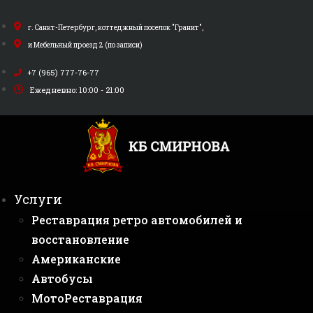
Перейти
к
г. Санкт-Петербург, коттеджный поселок "Гранит",
содержимому
и Мебельный проезд 2 (по записи)
+7 (965) 777-76-77
Ежедневно: 10:00 - 21:00
Услуги
Реставрация ретро автомобилей и
восстановление
Американские
Автобусы
МотоРеставрация