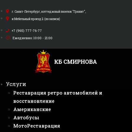
Перейти
к
г. Санкт-Петербург, коттеджный поселок "Гранит",
содержимому
и Мебельный проезд 2 (по записи)
+7 (965) 777-76-77
Ежедневно: 10:00 - 21:00
Услуги
Реставрация ретро автомобилей и
восстановление
Американские
Автобусы
МотоРеставрация