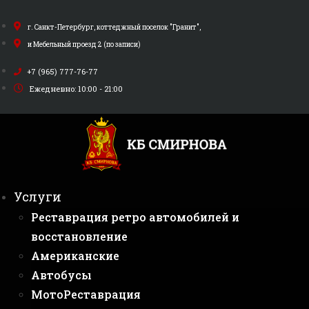
Перейти
к
г. Санкт-Петербург, коттеджный поселок "Гранит",
содержимому
и Мебельный проезд 2 (по записи)
+7 (965) 777-76-77
Ежедневно: 10:00 - 21:00
Услуги
Реставрация ретро автомобилей и
восстановление
Американские
Автобусы
МотоРеставрация