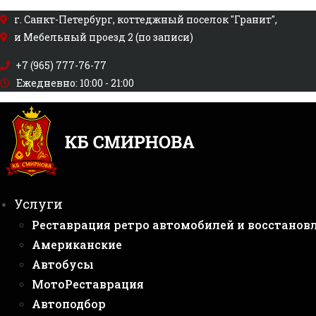
Перейти
г. Санкт-Петербург, коттеджный поселок "Гранит",
к
и Мебельный проезд 2 (по записи)
содержимому
+7 (965) 777-76-77
Ежедневно: 10:00 - 21:00
Услуги
Реставрация ретро автомобилей и восстанов
Американские
Автобусы
МотоРеставрация
Автоподбор