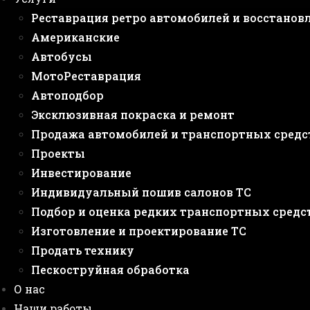
Реставрация ретро автомобилей и восстанов
Американские
Автобусы
МотоРеставрация
Автоподбор
Эксклюзивная покраска и ремонт
Продажа автомобилей и транспортных средс
Проекты
Инвестирование
Индивидуальный пошив салонов ТС
Подбор и оценка редких транспортных средс
Изготовление и проектирование ТС
Продать технику
Пескоструйная обработка
О нас
Наши работы