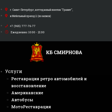
Перейти
к
г. Санкт-Петербург, коттеджный поселок "Гранит",
содержимому
и Мебельный проезд 2 (по записи)
+7 (965) 777-76-77
Ежедневно: 10:00 - 21:00
Услуги
Реставрация ретро автомобилей и
восстановление
Американские
Автобусы
МотоРеставрация