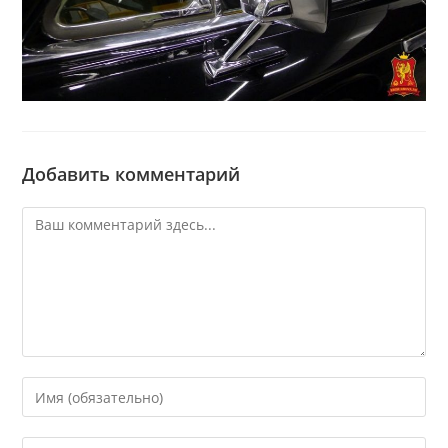
Добавить комментарий
Комментарий
Введите
свое
имя