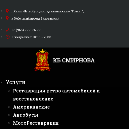
Перейти
к
г. Санкт-Петербург, коттеджный поселок "Гранит",
содержимому
и Мебельный проезд 2 (по записи)
+7 (965) 777-76-77
Ежедневно: 10:00 - 21:00
Услуги
Реставрация ретро автомобилей и
восстановление
Американские
Автобусы
МотоРеставрация