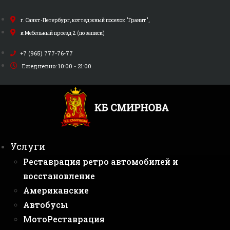
Перейти
к
г. Санкт-Петербург, коттеджный поселок "Гранит",
содержимому
и Мебельный проезд 2 (по записи)
+7 (965) 777-76-77
Ежедневно: 10:00 - 21:00
Услуги
Реставрация ретро автомобилей и
восстановление
Американские
Автобусы
МотоРеставрация