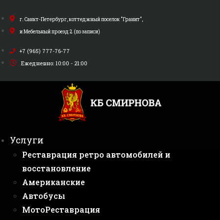
Перейти
к
г. Санкт-Петербург, коттеджный поселок "Гранит",
содержимому
и Мебельный проезд 2 (по записи)
+7 (965) 777-76-77
Ежедневно: 10:00 - 21:00
Услуги
Реставрация ретро автомобилей и
восстановление
Американские
Автобусы
МотоРеставрация