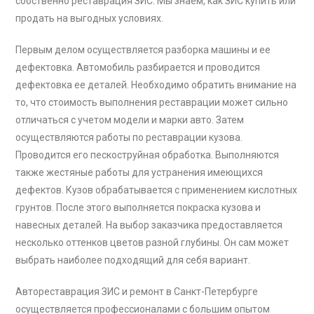
собственно реставрация ЗИС. Мы знаем, как ЗИС купить или
продать на выгодных условиях.
Первым делом осуществляется разборка машины и ее
дефектовка. Автомобиль разбирается и проводится
дефектовка ее деталей. Необходимо обратить внимание на
то, что стоимость выполнения реставрации может сильно
отличаться с учетом модели и марки авто. Затем
осуществляются работы по реставрации кузова.
Проводится его пескоструйная обработка. Выполняются
также жестяные работы для устранения имеющихся
дефектов. Кузов обрабатывается с применением кислотных
грунтов. После этого выполняется покраска кузова и
навесных деталей. На выбор заказчика предоставляется
несколько оттенков цветов разной глубины. Он сам может
выбрать наиболее подходящий для себя вариант.
Автореставрация ЗИС и ремонт в Санкт-Петербурге
осуществляется профессионалами с большим опытом