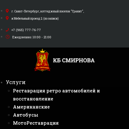
Перейти
к
г. Санкт-Петербург, коттеджный поселок "Гранит",
содержимому
и Мебельный проезд 2 (по записи)
+7 (965) 777-76-77
Ежедневно: 10:00 - 21:00
Услуги
Реставрация ретро автомобилей и
восстановление
Американские
Автобусы
МотоРеставрация