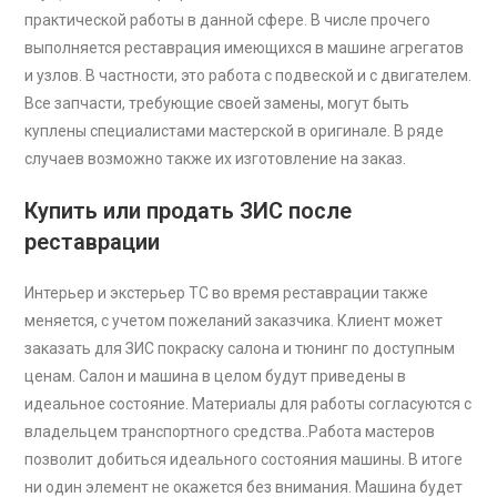
практической работы в данной сфере. В числе прочего
выполняется реставрация имеющихся в машине агрегатов
и узлов. В частности, это работа с подвеской и с двигателем.
Все запчасти, требующие своей замены, могут быть
куплены специалистами мастерской в оригинале. В ряде
случаев возможно также их изготовление на заказ.
Купить или продать ЗИС после
реставрации
Интерьер и экстерьер ТС во время реставрации также
меняется, с учетом пожеланий заказчика. Клиент может
заказать для ЗИС покраску салона и тюнинг по доступным
ценам. Салон и машина в целом будут приведены в
идеальное состояние. Материалы для работы согласуются с
владельцем транспортного средства..Работа мастеров
позволит добиться идеального состояния машины. В итоге
ни один элемент не окажется без внимания. Машина будет