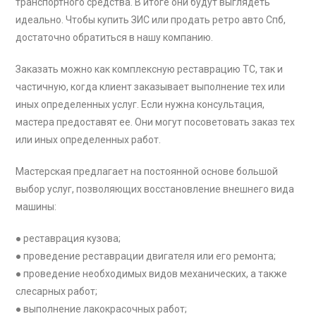
транспортного средства. В итоге они будут выглядеть
идеально. Чтобы купить ЗИС или продать ретро авто Спб,
достаточно обратиться в нашу компанию.
Заказать можно как комплексную реставрацию ТС, так и
частичную, когда клиент заказывает выполнение тех или
иных определенных услуг. Если нужна консультация,
мастера предоставят ее. Они могут посоветовать заказ тех
или иных определенных работ.
Мастерская предлагает на постоянной основе большой
выбор услуг, позволяющих восстановление внешнего вида
машины:
● реставрация кузова;
● проведение реставрации двигателя или его ремонта;
● проведение необходимых видов механических, а также
слесарных работ;
● выполнение лакокрасочных работ;