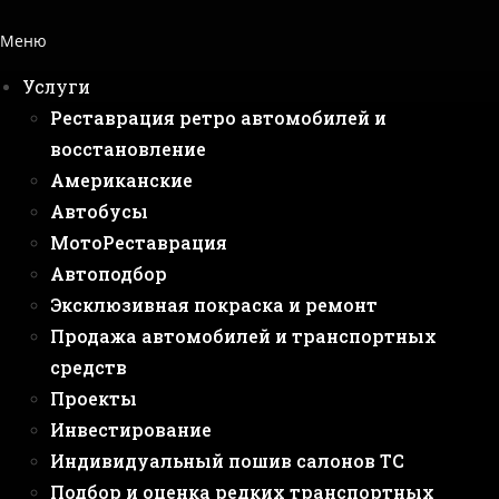
Меню
Услуги
Реставрация ретро автомобилей и
восстановление
Американские
Автобусы
МотоРеставрация
Автоподбор
Эксклюзивная покраска и ремонт
Продажа автомобилей и транспортных
средств
Проекты
Инвестирование
Индивидуальный пошив салонов ТС
Подбор и оценка редких транспортных