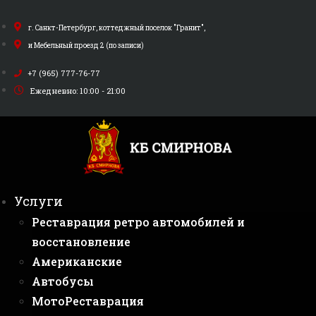
Перейти
к
г. Санкт-Петербург, коттеджный поселок "Гранит",
содержимому
и Мебельный проезд 2 (по записи)
+7 (965) 777-76-77
Ежедневно: 10:00 - 21:00
Услуги
Реставрация ретро автомобилей и
восстановление
Американские
Автобусы
МотоРеставрация