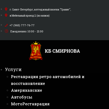
Перейти
к
г. Санкт-Петербург, коттеджный поселок "Гранит",
содержимому
и Мебельный проезд 2 (по записи)
+7 (965) 777-76-77
Ежедневно: 10:00 - 21:00
Услуги
Реставрация ретро автомобилей и
восстановление
Американские
Автобусы
МотоРеставрация