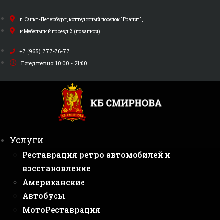
Перейти
к
г. Санкт-Петербург, коттеджный поселок "Гранит",
содержимому
и Мебельный проезд 2 (по записи)
+7 (965) 777-76-77
Ежедневно: 10:00 - 21:00
Услуги
Реставрация ретро автомобилей и
восстановление
Американские
Автобусы
МотоРеставрация