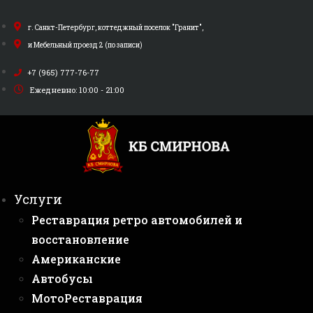
Перейти
к
г. Санкт-Петербург, коттеджный поселок "Гранит",
содержимому
и Мебельный проезд 2 (по записи)
+7 (965) 777-76-77
Ежедневно: 10:00 - 21:00
Услуги
Реставрация ретро автомобилей и
восстановление
Американские
Автобусы
МотоРеставрация