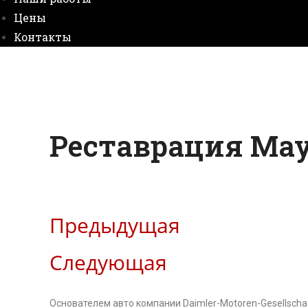
Цены
Контакты
Реставрация May
Предыдущая
Следующая
Основателем авто компании Daimler-Motoren-Gesellsch