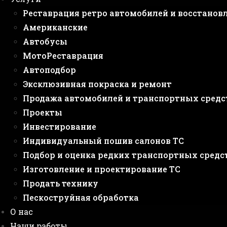
Реставрация ретро автомобилей и восстанов
Американские
Автобусы
МотоРеставрация
Автоподбор
Эксклюзивная покраска и ремонт
Продажа автомобилей и транспортных средс
Проекты
Инвестирование
Индивидуальный пошив салонов ТС
Подбор и оценка редких транспортных средс
Изготовление и проектирование ТС
Продать технику
Пескоструйная обработка
О нас
Наши работы