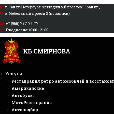
Перейти
г. Санкт-Петербург, коттеджный поселок "Гранит",
к
и Мебельный проезд 2 (по записи)
содержимому
+7 (965) 777-76-77
Ежедневно: 10:00 - 21:00
Услуги
Реставрация ретро автомобилей и восстанов
Американские
Автобусы
МотоРеставрация
Автоподбор