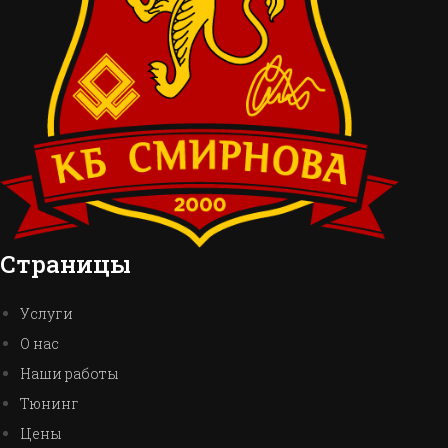
Страницы
Услуги
О нас
Наши работы
Тюнинг
Цены