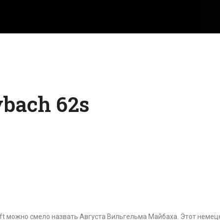
bach 62s
aft можно смело назвать Августа Вильгельма Майбаха. Этот неме