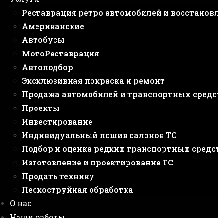
Реставрация ретро автомобилей и восстанов
Американские
Автобусы
МотоРеставрация
Автоподбор
Эксклюзивная покраска и ремонт
Продажа автомобилей и транспортных средс
Проекты
Инвестирование
Индивидуальный пошив салонов ТС
Подбор и оценка редких транспортных средс
Изготовление и проектирование ТС
Продать технику
Пескоструйная обработка
О нас
Наши работы