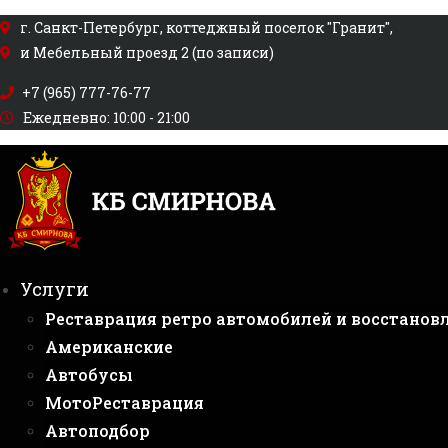
Перейти
г. Санкт-Петербург, коттеджный поселок "Гранит",
к
и Мебельный проезд 2 (по записи)
содержимому
+7 (965) 777-76-77
Ежедневно: 10:00 - 21:00
Услуги
Реставрация ретро автомобилей и восстанов
Американские
Автобусы
МотоРеставрация
Автоподбор