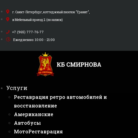
Перейти
к
г. Санкт-Петербург, коттеджный поселок "Гранит",
содержимому
и Мебельный проезд 2 (по записи)
+7 (965) 777-76-77
Ежедневно: 10:00 - 21:00
Услуги
Реставрация ретро автомобилей и
восстановление
Американские
Автобусы
МотоРеставрация