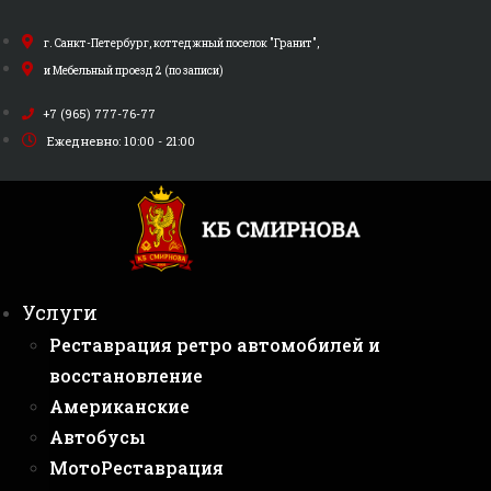
Перейти
к
г. Санкт-Петербург, коттеджный поселок "Гранит",
содержимому
и Мебельный проезд 2 (по записи)
+7 (965) 777-76-77
Ежедневно: 10:00 - 21:00
Услуги
Реставрация ретро автомобилей и
восстановление
Американские
Автобусы
МотоРеставрация