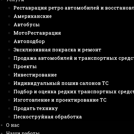
Реставрация ретро автомобилей и восстанов
Американские
Автобусы
МотоРеставрация
Автоподбор
Эксклюзивная покраска и ремонт
Продажа автомобилей и транспортных средс
Проекты
Инвестирование
Индивидуальный пошив салонов ТС
Подбор и оценка редких транспортных средс
Изготовление и проектирование ТС
Продать технику
Пескоструйная обработка
О нас
Наши работы