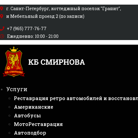
Перейти
г. Санкт-Петербург, коттеджный поселок "Гранит",
к
и Мебельный проезд 2 (по записи)
содержимому
+7 (965) 777-76-77
Ежедневно: 10:00 - 21:00
Услуги
Реставрация ретро автомобилей и восстанов
Американские
Автобусы
МотоРеставрация
Автоподбор